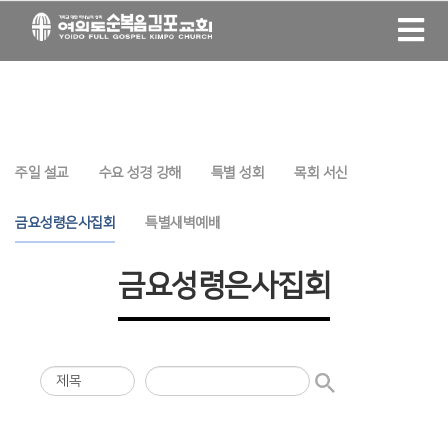
주일 설교
수요 성경 강해
특별 성회
목회 서신
금요성령은사집회
특별새벽예배
금요성령은사집회