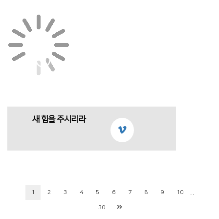
새 힘을 주시리라
...
1
2
3
4
5
6
7
8
9
10
30