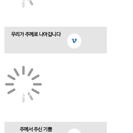
우리가 주께로 나아갑니다
주께서 주신 기쁨