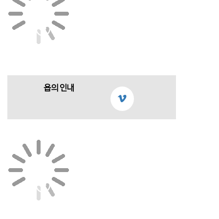
욥의 인내