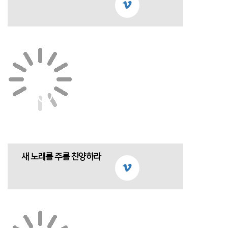
새 노래롤 주를 찬양하라