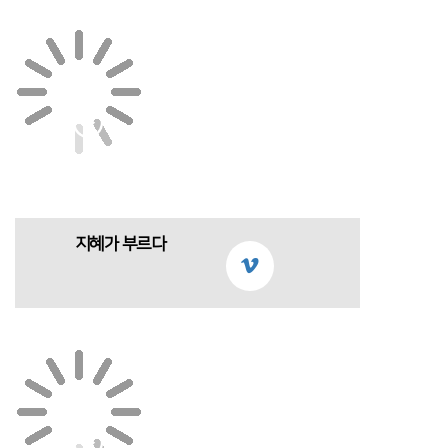
지혜가 부르다