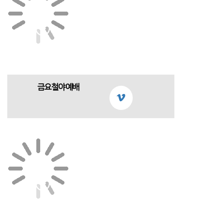
금요철야예배