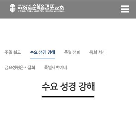
주일 설교
수요 성경 강해
특별 성회
목회 서신
금요성령은사집회
특별새벽예배
수요 성경 강해