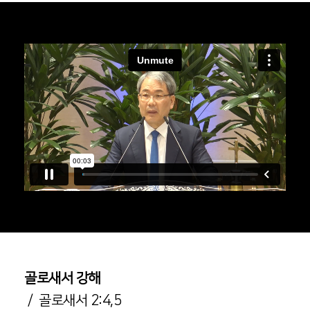
골로새서 강해
/ 골로새서 2:4,5