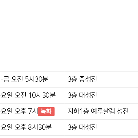
월-금
오전 5시30분
3층 중성전
수요일
오전 10시30분
3층 대성전
수요일
오후 7시
지하1층
예루살렘 성전
금요일
오후 8시30분
3층 대성전