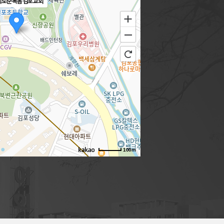
의도순복음김포교회
100m