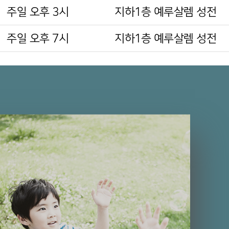
주일 오후 3시
지하1층 예루살렘 성전
주일 오후 7시
지하1층 예루살렘 성전