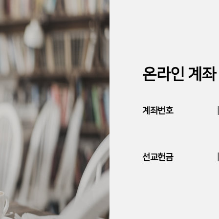
온라인 계좌
계좌번호
선교헌금