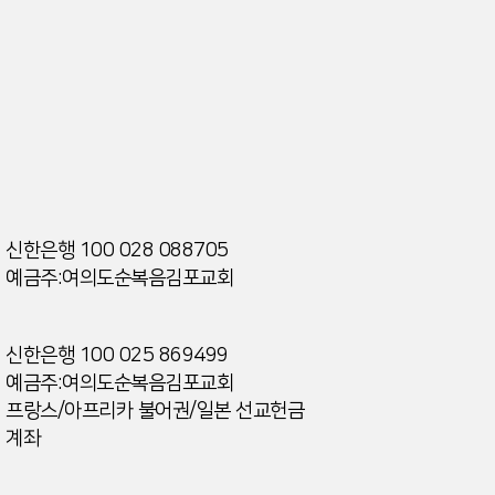
|
신한은행 100 028 088705
예금주:여의도순복음김포교회
|
신한은행 100 025 869499
예금주:여의도순복음김포교회
프랑스/아프리카 불어권/일본 선교헌금
계좌