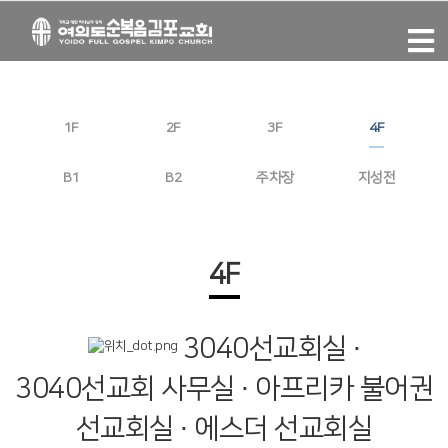
1F
2F
3F
4F
B1
B2
주차장
지성전
4F
3040선교회실 ∙
3040선교회 사무실 ∙ 아프리카 불어권
선교회실 ∙ 에스더 선교회실