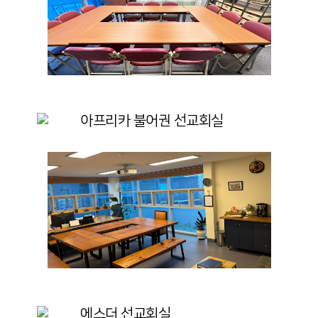
아프리카 불어권 선교회실
에스더 선교회실