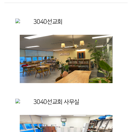
3040선교회
3040선교회 사무실