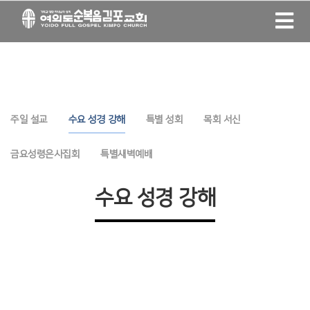
주일 설교
수요 성경 강해
특별 성회
목회 서신
금요성령은사집회
특별새벽예배
수요 성경 강해