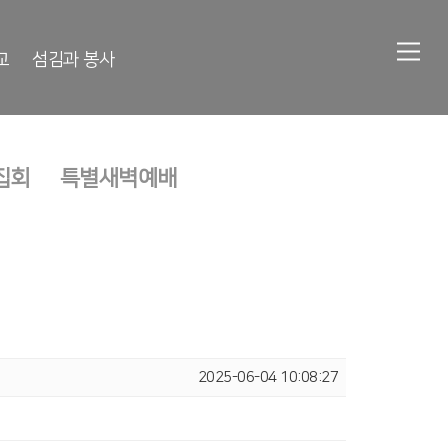
교
섬김과 봉사
집회
특별새벽예배
2025-06-04 10:08:27