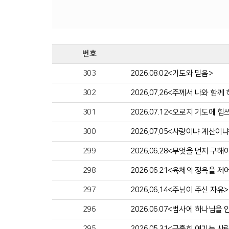
번호
303
2026.08.02<기도와 믿음>
302
2026.07.26<주께서 나와 함께
301
2026.07.12<오로지 기도에 
300
2026.07.05<사랑이냐 계산이냐
299
2026.06.28<무엇을 먼저 구해야
298
2026.06.21<육체의 정욕을 제
297
2026.06.14<주님이 주신 자유>
296
2026.06.07<범사에 하나님을
295
2026.05.31<긍휼히 여기는 사