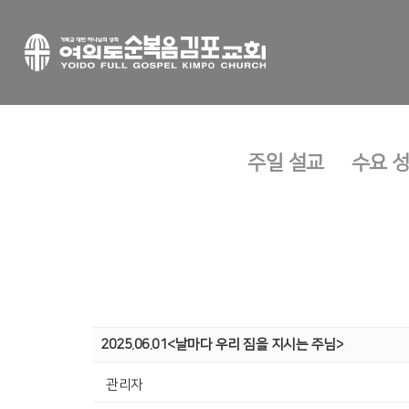
주일 설교
수요 
2025.06.01<날마다 우리 짐을 지시는 주님>
관리자