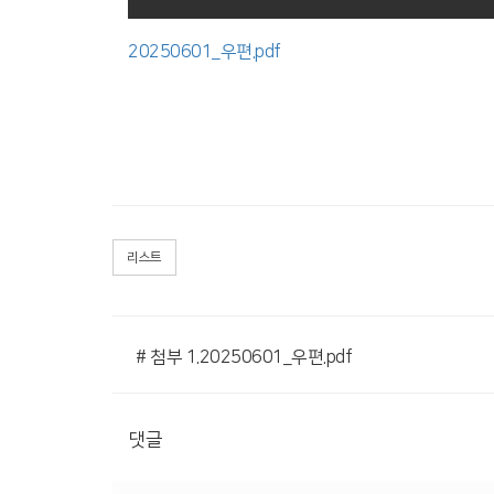
20250601_우편.pdf
리스트
# 첨부 1.20250601_우편.pdf
댓글